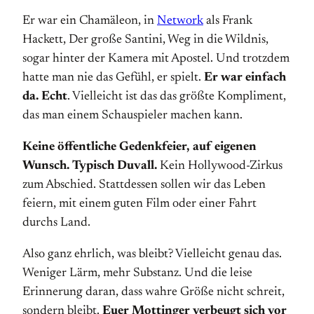
Er war ein Chamäleon, in
Network
als Frank
Hackett, Der große Santini, Weg in die Wildnis,
sogar hinter der Kamera mit Apostel. Und trotzdem
hatte man nie das Gefühl, er spielt.
Er war einfach
da. Echt
. Vielleicht ist das das größte Kompliment,
das man einem Schauspieler machen kann.
Keine öffentliche Gedenkfeier, auf eigenen
Wunsch. Typisch Duvall.
Kein Hollywood-Zirkus
zum Abschied. Stattdessen sollen wir das Leben
feiern, mit einem guten Film oder einer Fahrt
durchs Land.
Also ganz ehrlich, was bleibt? Vielleicht genau das.
Weniger Lärm, mehr Substanz. Und die leise
Erinnerung daran, dass wahre Größe nicht schreit,
sondern bleibt.
Euer Mottinger verbeugt sich vor