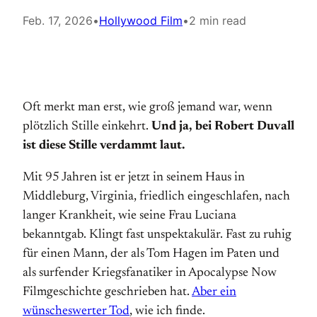
Feb. 17, 2026
•
Hollywood Film
•
2 min read
Oft merkt man erst, wie groß jemand war, wenn
plötzlich Stille einkehrt.
Und ja, bei Robert Duvall
ist diese Stille verdammt laut.
Mit 95 Jahren ist er jetzt in seinem Haus in
Middleburg, Virginia, friedlich eingeschlafen, nach
langer Krankheit, wie seine Frau Luciana
bekanntgab. Klingt fast unspektakulär. Fast zu ruhig
für einen Mann, der als Tom Hagen im Paten und
als surfender Kriegsfanatiker in Apocalypse Now
Filmgeschichte geschrieben hat.
Aber ein
wünscheswerter Tod
, wie ich finde.