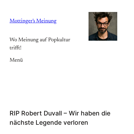
Zum
Inhalt
Mottinger's Meinung
springen
Wo Meinung auf Popkultur
trifft!
Menü
RIP Robert Duvall – Wir haben die
nächste Legende verloren